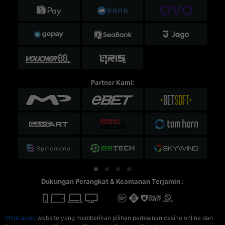
Partner Kami:
Dukungan Perangkat & Keamanan Terjamin :
Mildcasino
website yang memberikan pilihan permainan casino online dan