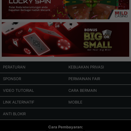
PERATURAN
KEBIJAKAN PRIVASI
SPONSOR
PERMAINAN FAIR
VIDEO TUTORIAL
CARA BERMAIN
LINK ALTERNATIF
MOBILE
ANTI BLOKIR
Cara Pembayaran: