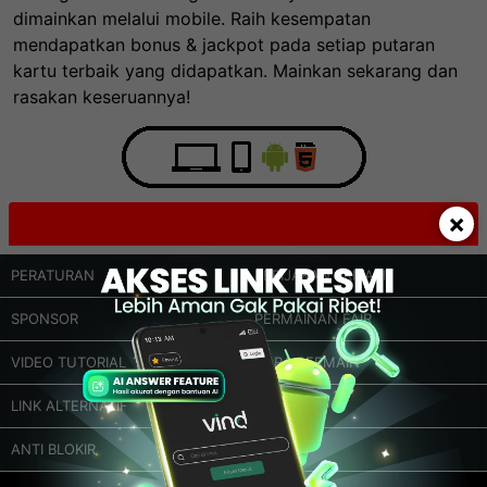
dimainkan melalui mobile. Raih kesempatan
mendapatkan bonus & jackpot pada setiap putaran
kartu terbaik yang didapatkan. Mainkan sekarang dan
rasakan keseruannya!
×
MAINKAN
PERATURAN
KEBIJAKAN PRIVASI
SPONSOR
PERMAINAN FAIR
VIDEO TUTORIAL
CARA BERMAIN
LINK ALTERNATIF
MOBILE
ANTI BLOKIR