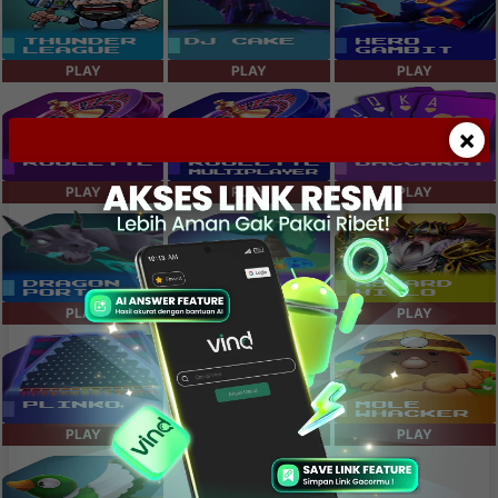
PLAY
PLAY
PLAY
×
PLAY
PLAY
PLAY
PLAY
PLAY
PLAY
PLAY
PLAY
PLAY